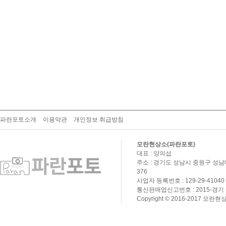
파란포토소개
이용약관
개인정보 취급방침
모란현상소(파란포토)
대표 : 양의섭
주소 : 경기도 성남시 중원구 성남대로
376
사업자 등록번호 : 129-29-41040
통신판매업신고번호 : 2015-경기 
Copyright © 2016-2017 모란현상